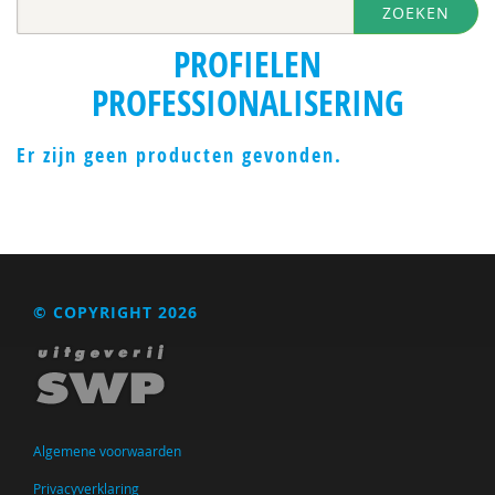
ZOEKEN
PROFIELEN
PROFESSIONALISERING
Er zijn geen producten gevonden.
© COPYRIGHT 2026
Algemene voorwaarden
Privacyverklaring