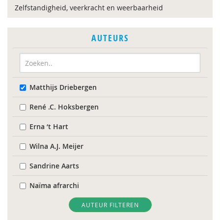
Zelfstandigheid, veerkracht en weerbaarheid
AUTEURS
Matthijs Driebergen
René .C. Hoksbergen
Erna ‘t Hart
Wilna A.J. Meijer
Sandrine Aarts
Naïma afrarchi
Alma Akkerman
AUTEUR FILTEREN