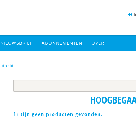
I
NIEUWSBRIEF
ABONNEMENTEN
OVER
fdheid
HOOGBEGAA
Er zijn geen producten gevonden.