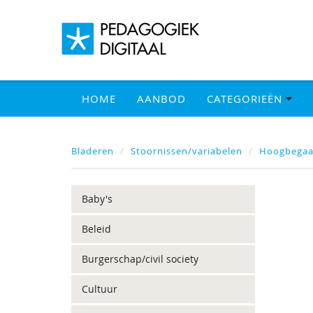
HOME
AANBOD
CATEGORIEËN
Bladeren
Stoornissen/variabelen
Hoogbegaa
Baby's
Beleid
Burgerschap/civil society
Cultuur