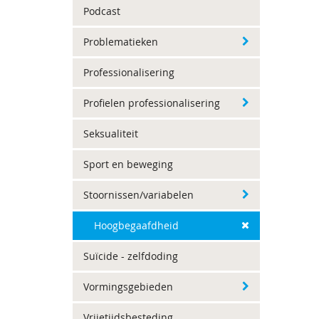
Podcast
Problematieken
Professionalisering
Profielen professionalisering
Seksualiteit
Sport en beweging
Stoornissen/variabelen
Hoogbegaafdheid
Suïcide - zelfdoding
Vormingsgebieden
Vrijetijdsbesteding