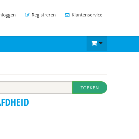
nloggen
Registreren
Klantenservice
ZOEKEN
FDHEID