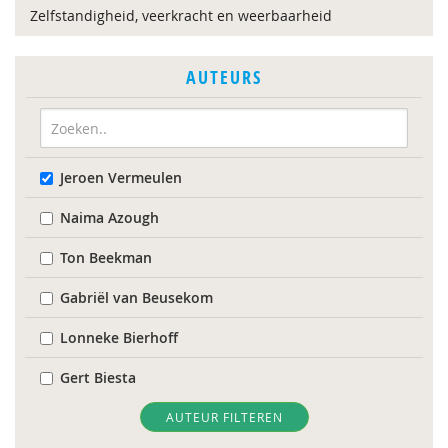
Zelfstandigheid, veerkracht en weerbaarheid
AUTEURS
Jeroen Vermeulen
Naima Azough
Ton Beekman
Gabriël van Beusekom
Lonneke Bierhoff
Gert Biesta
I. Van der Bij
AUTEUR FILTEREN