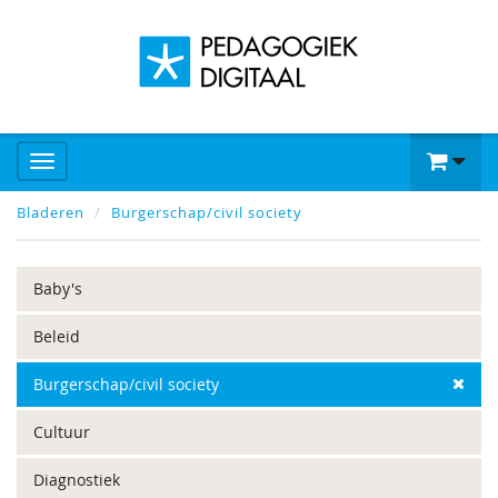
Bladeren
Burgerschap/civil society
Baby's
Beleid
Burgerschap/civil society
Cultuur
Diagnostiek