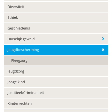
Diversiteit
Ethiek
Geschiedenis
Huiselijk geweld
Jeugdbescherming
Pleegzorg
Jeugdzorg
Jonge kind
Justitieel/Criminaliteit
Kinderrechten