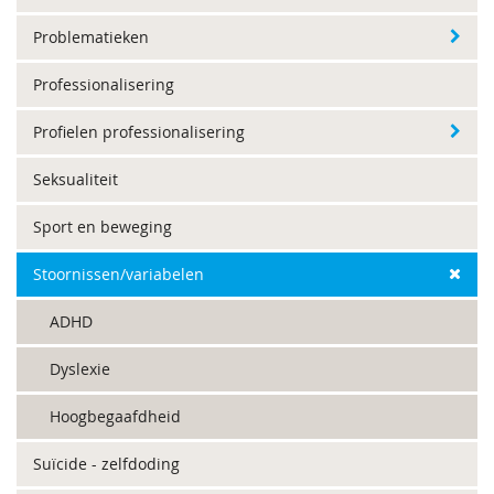
Problematieken
Professionalisering
Profielen professionalisering
Seksualiteit
Sport en beweging
Stoornissen/variabelen
ADHD
Dyslexie
Hoogbegaafdheid
Suïcide - zelfdoding