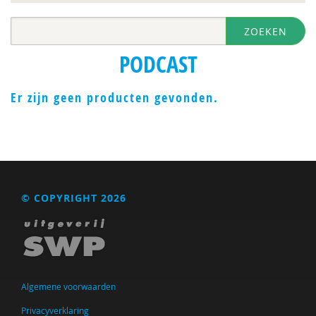
ZOEKEN
PODCAST
Er zijn geen producten gevonden.
© COPYRIGHT 2026
Algemene voorwaarden
Privacyverklaring