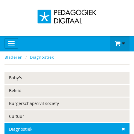
Bladeren
Diagnostiek
Baby's
Beleid
Burgerschap/civil society
Cultuur
Diagnostiek