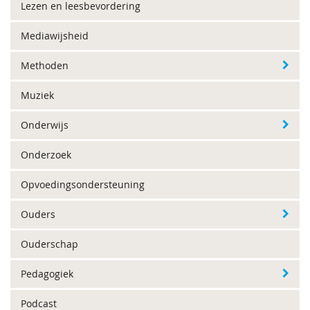
Lezen en leesbevordering
Mediawijsheid
Methoden
Muziek
Onderwijs
Onderzoek
Opvoedingsondersteuning
Ouders
Ouderschap
Pedagogiek
Podcast