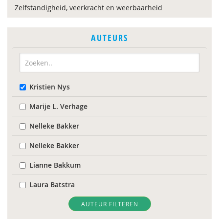
Zelfstandigheid, veerkracht en weerbaarheid
AUTEURS
Kristien Nys
Marije L. Verhage
Nelleke Bakker
Nelleke Bakker
Lianne Bakkum
Laura Batstra
Ilona Boelen
AUTEUR FILTEREN