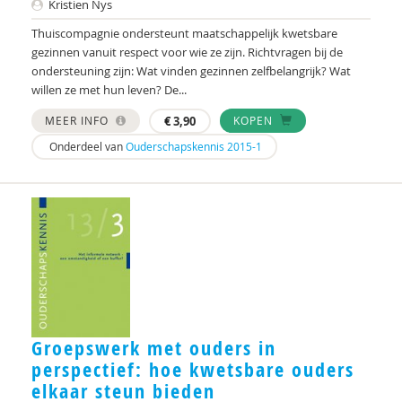
Marga
Kristien Nys
Thuiscompagnie ondersteunt maatschappelijk kwetsbare
Mariëlle Bruning
gezinnen vanuit respect voor wie ze zijn. Richtvragen bij de
ondersteuning zijn: Wat vinden gezinnen zelfbelangrijk? Wat
Marije L. Verhage
willen ze met hun leven? De...
McKeique
MEER INFO
€
3,90
KOPEN
MD
Onderdeel van
Ouderschapskennis 2015-1
Movisie
MSW
Nederlandse Sportalliantie m.m.v. Stichting
Vreedzaam
PhD
Sardes
Groepswerk met ouders in
perspectief: hoe kwetsbare ouders
Sonja
elkaar steun bieden