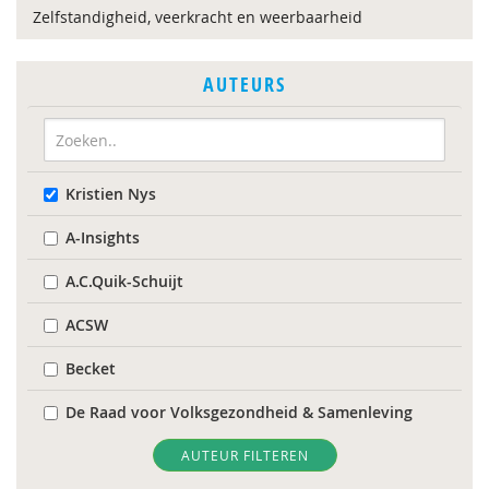
Zelfstandigheid, veerkracht en weerbaarheid
AUTEURS
Kristien Nys
A-Insights
A.C.Quik-Schuijt
ACSW
Becket
De Raad voor Volksgezondheid & Samenleving
Diverse
AUTEUR FILTEREN