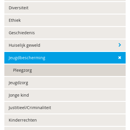
Diversiteit
Ethiek
Geschiedenis
Huiselijk geweld
Jeugdbescherming
Pleegzorg
Jeugdzorg
Jonge kind
Justitieel/Criminaliteit
Kinderrechten