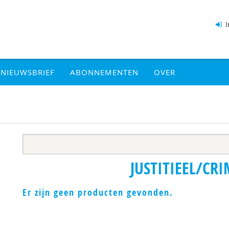
I
NIEUWSBRIEF
ABONNEMENTEN
OVER
JUSTITIEEL/CRI
Er zijn geen producten gevonden.