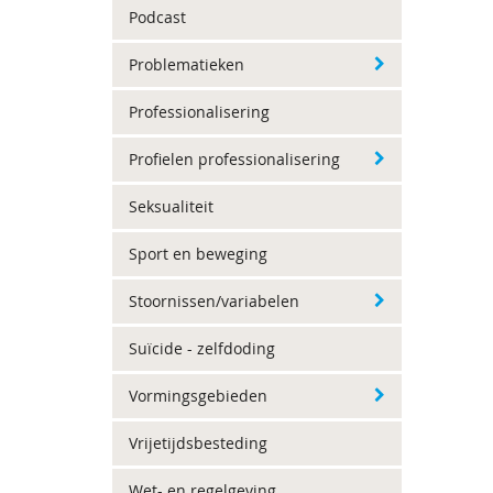
Podcast
Problematieken
Professionalisering
Profielen professionalisering
Seksualiteit
Sport en beweging
Stoornissen/variabelen
Suïcide - zelfdoding
Vormingsgebieden
Vrijetijdsbesteding
Wet- en regelgeving