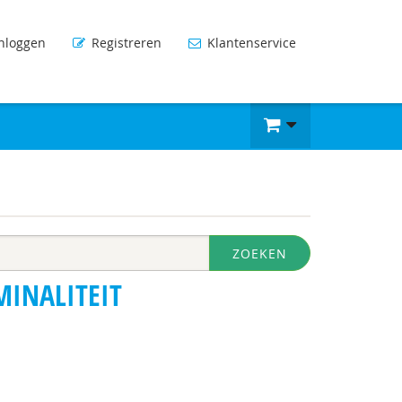
nloggen
Registreren
Klantenservice
ZOEKEN
MINALITEIT