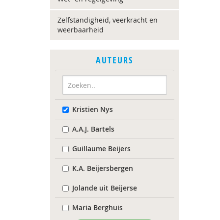
Zelfstandigheid, veerkracht en
weerbaarheid
AUTEURS
Kristien Nys
A.A.J. Bartels
Guillaume Beijers
K.A. Beijersbergen
Jolande uit Beijerse
Maria Berghuis