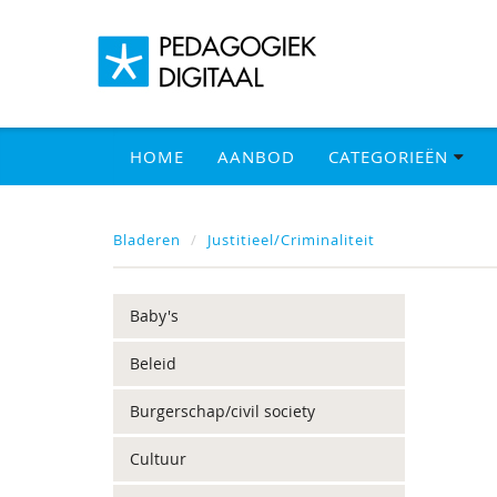
HOME
AANBOD
CATEGORIEËN
Bladeren
Justitieel/Criminaliteit
Baby's
Beleid
Burgerschap/civil society
Cultuur