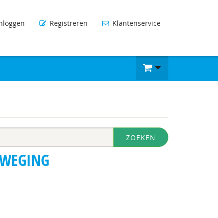
nloggen
Registreren
Klantenservice
ZOEKEN
EWEGING