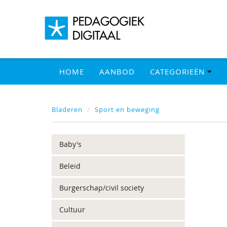
HOME
AANBOD
CATEGORIEËN
Bladeren
Sport en beweging
Baby's
Beleid
Burgerschap/civil society
Cultuur