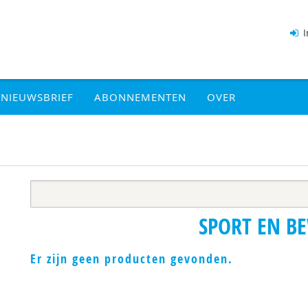
I
NIEUWSBRIEF
ABONNEMENTEN
OVER
SPORT EN B
Er zijn geen producten gevonden.