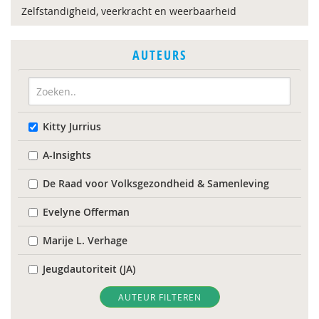
Zelfstandigheid, veerkracht en weerbaarheid
AUTEURS
Kitty Jurrius
A-Insights
De Raad voor Volksgezondheid & Samenleving
Evelyne Offerman
Marije L. Verhage
Jeugdautoriteit (JA)
Yvonne Aartsen
AUTEUR FILTEREN