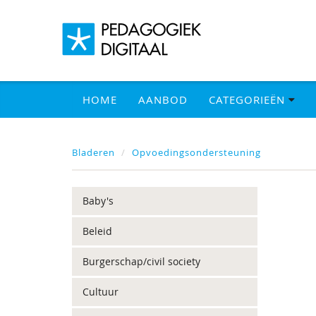
HOME
AANBOD
CATEGORIEËN
Bladeren
Opvoedingsondersteuning
Baby's
Beleid
Burgerschap/civil society
Cultuur