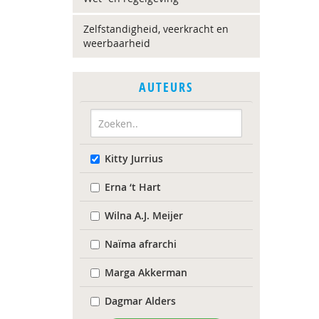
Zelfstandigheid, veerkracht en
weerbaarheid
AUTEURS
Kitty Jurrius
Erna ‘t Hart
Wilna A.J. Meijer
Naïma afrarchi
Marga Akkerman
Dagmar Alders