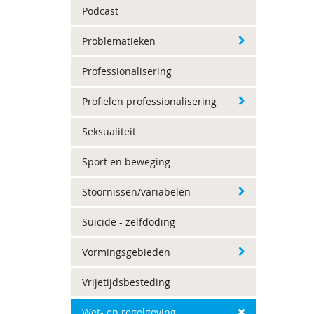
Podcast
Problematieken
Professionalisering
Profielen professionalisering
Seksualiteit
Sport en beweging
Stoornissen/variabelen
Suïcide - zelfdoding
Vormingsgebieden
Vrijetijdsbesteding
Wet- en regelgeving