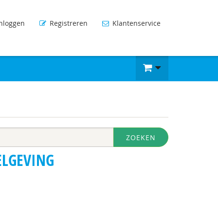
nloggen
Registreren
Klantenservice
ZOEKEN
ELGEVING