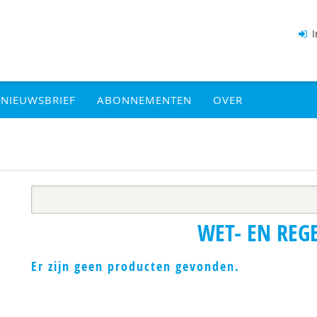
I
NIEUWSBRIEF
ABONNEMENTEN
OVER
WET- EN REG
Er zijn geen producten gevonden.