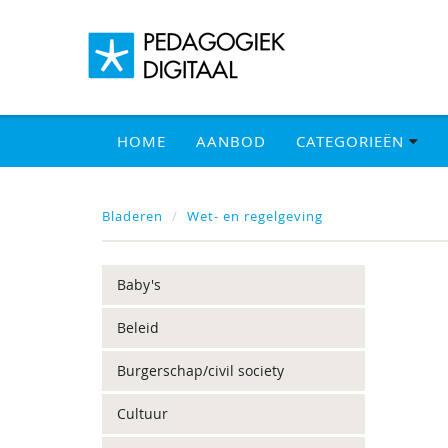
HOME
AANBOD
CATEGORIEËN
Bladeren
Wet- en regelgeving
Baby's
Beleid
Burgerschap/civil society
Cultuur