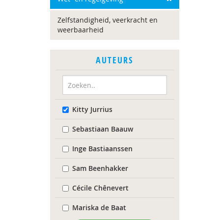
Zelfstandigheid, veerkracht en
weerbaarheid
AUTEURS
Kitty Jurrius
Sebastiaan Baauw
Inge Bastiaanssen
Sam Beenhakker
Cécile Chênevert
Mariska de Baat