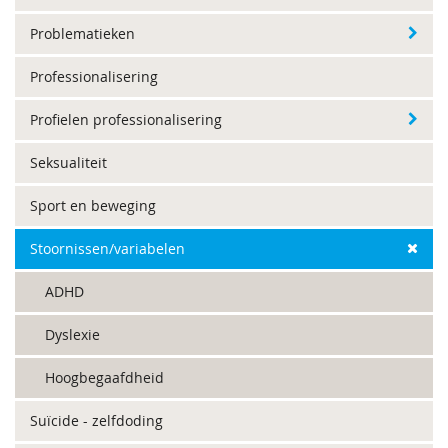
Problematieken
Professionalisering
Profielen professionalisering
Seksualiteit
Sport en beweging
Stoornissen/variabelen
ADHD
Dyslexie
Hoogbegaafdheid
Suïcide - zelfdoding