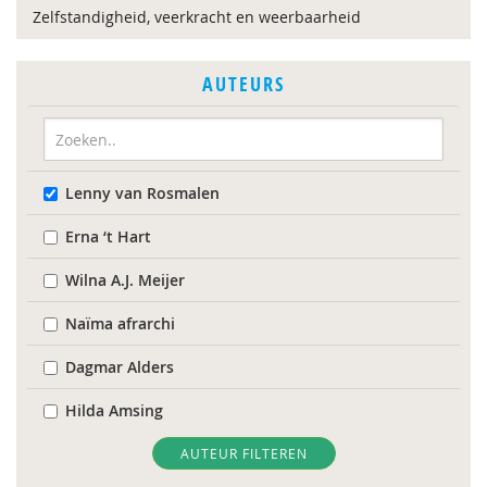
Zelfstandigheid, veerkracht en weerbaarheid
AUTEURS
Lenny van Rosmalen
Erna ‘t Hart
Wilna A.J. Meijer
Naïma afrarchi
Dagmar Alders
Hilda Amsing
Drs. Anneke Meester-Van Laar
AUTEUR FILTEREN