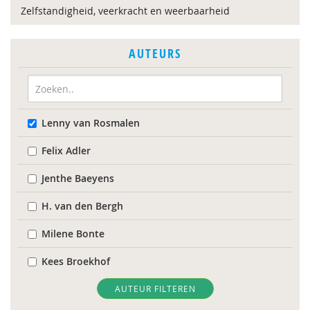
Zelfstandigheid, veerkracht en weerbaarheid
AUTEURS
Lenny van Rosmalen
Felix Adler
Jenthe Baeyens
H. van den Bergh
Milene Bonte
Kees Broekhof
L.H. Bronkhorst
AUTEUR FILTEREN