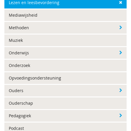
Lezen en leesbevordering
Mediawijsheid
Methoden
Muziek
Onderwijs
Onderzoek
Opvoedingsondersteuning
Ouders
Ouderschap
Pedagogiek
Podcast