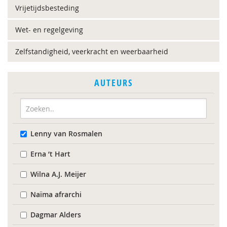
Vrijetijdsbesteding
Wet- en regelgeving
Zelfstandigheid, veerkracht en weerbaarheid
AUTEURS
Lenny van Rosmalen
Erna ‘t Hart
Wilna A.J. Meijer
Naïma afrarchi
Dagmar Alders