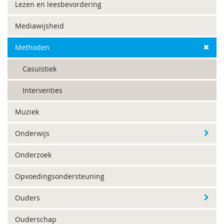
Lezen en leesbevordering
Mediawijsheid
Methoden
Casuïstiek
Interventies
Muziek
Onderwijs
Onderzoek
Opvoedingsondersteuning
Ouders
Ouderschap