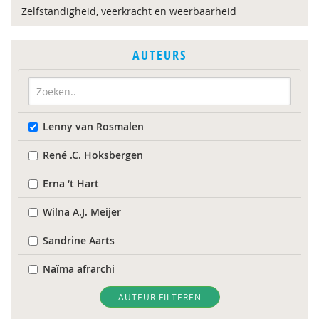
Zelfstandigheid, veerkracht en weerbaarheid
AUTEURS
Lenny van Rosmalen
René .C. Hoksbergen
Erna ‘t Hart
Wilna A.J. Meijer
Sandrine Aarts
Naïma afrarchi
Alma Akkerman
AUTEUR FILTEREN