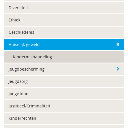
Diversiteit
Ethiek
Geschiedenis
Huiselijk geweld
Kindermishandeling
Jeugdbescherming
Jeugdzorg
Jonge kind
Justitieel/Criminaliteit
Kinderrechten