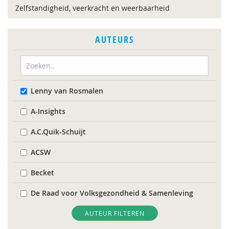
Zelfstandigheid, veerkracht en weerbaarheid
AUTEURS
Lenny van Rosmalen
A-Insights
A.C.Quik-Schuijt
ACSW
Becket
De Raad voor Volksgezondheid & Samenleving
Diverse
AUTEUR FILTEREN